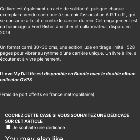
Ce livre est également un acte de solidarité, puisque chaque
exemplaire vendu contribue à soutenir l’
association A.R.T.u.R.
, qui
se consacre à la lutte contre le cancer du rein. Cet engagement est
un hommage à
Fred Rister
, ami cher et collaborateur, disparu en
2019.
Un format carré 30x30 cms, une édition luxe en tirage limité : 528
pages pour vibrer au rythme d’une carrière unique. Un livre à lire, à
écouter et à vivre pleinement.
I Love My DJ Life
est disponible en Bundle avec le double album
collector OVP3
(Frais de port offerts en france métropolitaine)
COCHEZ CETTE CASE SI VOUS SOUHAITEZ UNE DÉDICACE
SUR CET ARTICLE
Je souhaite une dédicace
You may also like